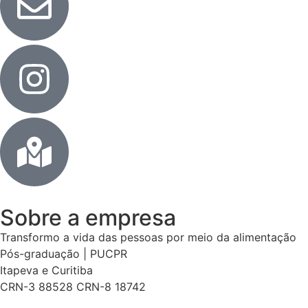
Sobre a empresa
Transformo a vida das pessoas por meio da alimentação
Pós-graduação | PUCPR
Itapeva e Curitiba
CRN-3 88528 CRN-8 18742