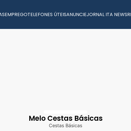
AS
EMPREGO
TELEFONES ÚTEIS
ANUNCIE
JORNAL ITA NEWS
R
Melo Cestas Básicas
Cestas Básicas