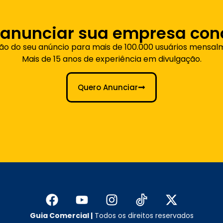
 anunciar sua empresa con
ção do seu anúncio para mais de 100.000 usuários mensal
Mais de 15 anos de experiência em divulgação.
Quero Anunciar
Guia Comercial |
Todos os direitos reservados