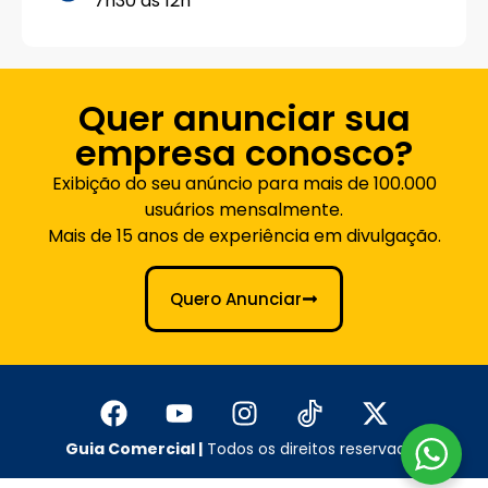
7h30 às 12h
Quer anunciar sua
empresa conosco?
Exibição do seu anúncio para mais de 100.000
usuários mensalmente.
Mais de 15 anos de experiência em divulgação.
Quero Anunciar
Guia Comercial |
Todos os direitos reservados