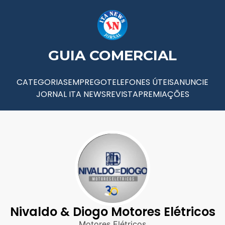
GUIA COMERCIAL
CATEGORIAS
EMPREGO
TELEFONES ÚTEIS
ANUNCIE
JORNAL ITA NEWS
REVISTA
PREMIAÇÕES
Nivaldo & Diogo Motores Elétricos
Motores Elétricos