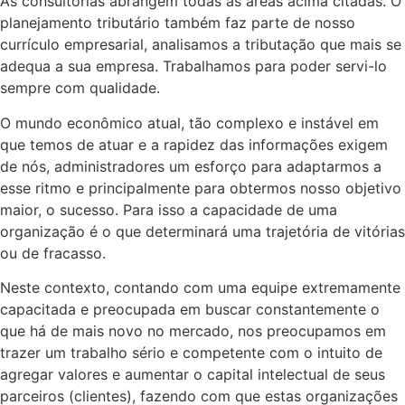
As consultorias abrangem todas as áreas acima citadas. O
planejamento tributário também faz parte de nosso
currículo empresarial, analisamos a tributação que mais se
adequa a sua empresa. Trabalhamos para poder servi-lo
sempre com qualidade.
O mundo econômico atual, tão complexo e instável em
que temos de atuar e a rapidez das informações exigem
de nós, administradores um esforço para adaptarmos a
esse ritmo e principalmente para obtermos nosso objetivo
maior, o sucesso. Para isso a capacidade de uma
organização é o que determinará uma trajetória de vitórias
ou de fracasso.
Neste contexto, contando com uma equipe extremamente
capacitada e preocupada em buscar constantemente o
que há de mais novo no mercado, nos preocupamos em
trazer um trabalho sério e competente com o intuito de
agregar valores e aumentar o capital intelectual de seus
parceiros (clientes), fazendo com que estas organizações