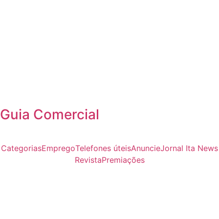
Guia Comercial
Categorias
Emprego
Telefones úteis
Anuncie
Jornal Ita News
Revista
Premiações