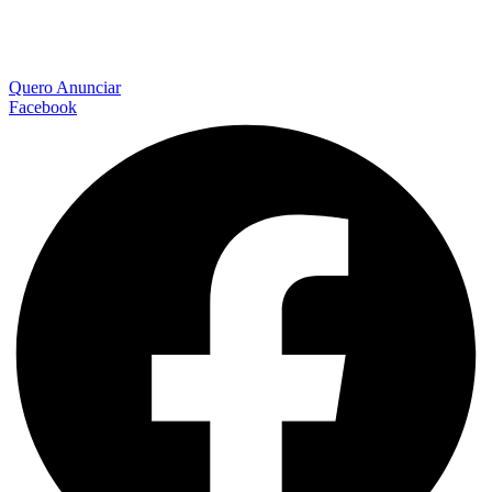
Quero Anunciar
Facebook