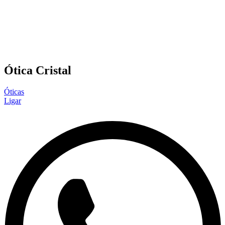
Ótica Cristal
Óticas
Ligar