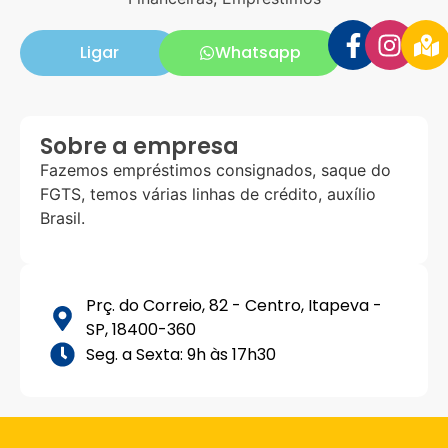
Ligar
Whatsapp
Sobre a empresa
Fazemos empréstimos consignados, saque do
FGTS, temos várias linhas de crédito, auxílio
Brasil.
Prç. do Correio, 82 - Centro, Itapeva -
SP, 18400-360
Seg. a Sexta: 9h às 17h30