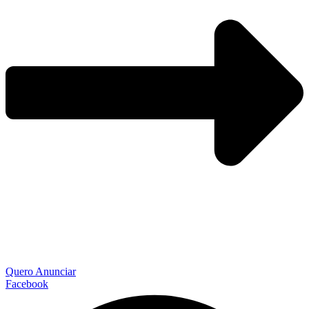
Quero Anunciar
Facebook