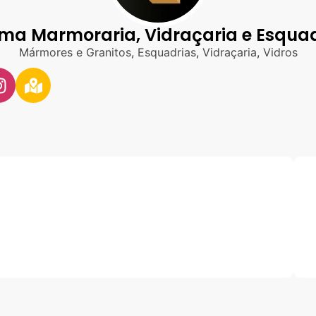
ma Marmoraria, Vidraçaria e Esquad
Mármores e Granitos
,
Esquadrias
,
Vidraçaria
,
Vidros