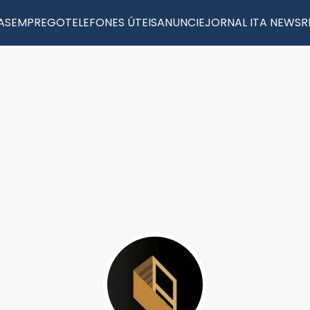
AS
EMPREGO
TELEFONES ÚTEIS
ANUNCIE
JORNAL ITA NEWS
R