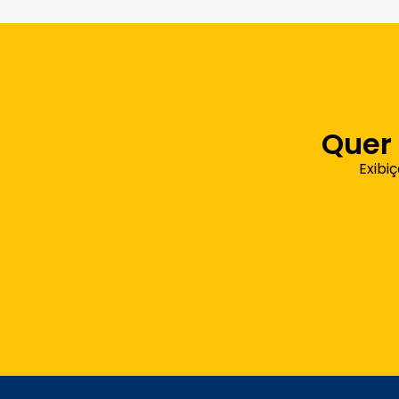
Quer
Exibi