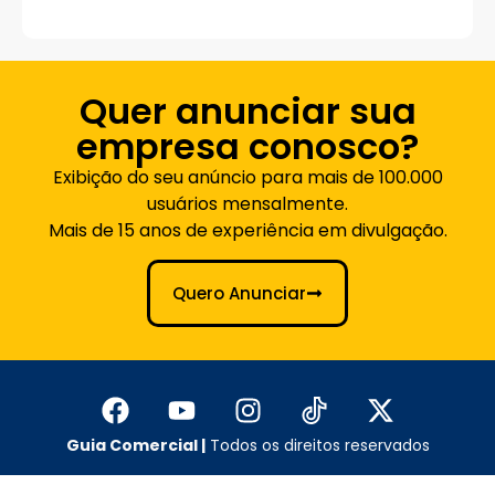
Quer anunciar sua
empresa conosco?
Exibição do seu anúncio para mais de 100.000
usuários mensalmente.
Mais de 15 anos de experiência em divulgação.
Quero Anunciar
Guia Comercial |
Todos os direitos reservados