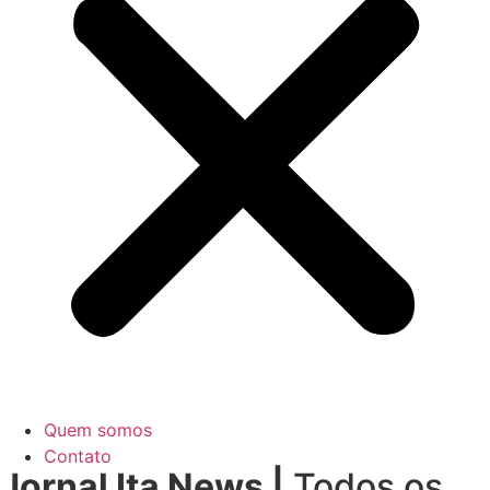
Quem somos
Contato
Jornal Ita News |
Todos os