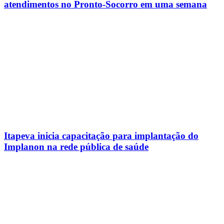
atendimentos no Pronto-Socorro em uma semana
Itapeva inicia capacitação para implantação do
Implanon na rede pública de saúde