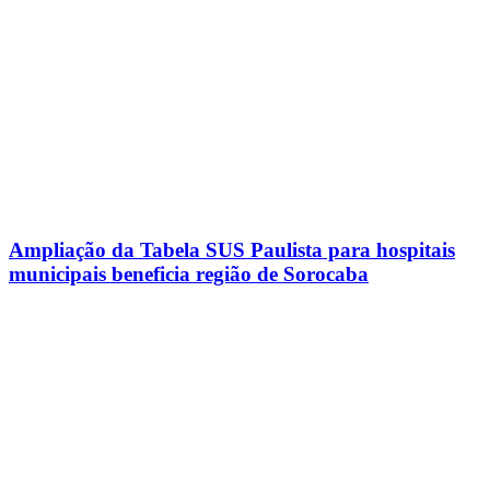
Ampliação da Tabela SUS Paulista para hospitais
municipais beneficia região de Sorocaba