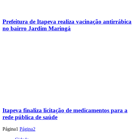
Prefeitura de Itapeva realiza vacinação antirrábica
no bairro Jardim Maringá
Itapeva finaliza licitação de medicamentos para a
rede pública de saúde
Página
1
Página
2