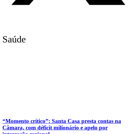
Saúde
“Momento crítico”: Santa Casa presta contas na
Câmara, com déficit milionário e apelo por