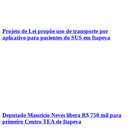
Projeto de Lei propõe uso de transporte por
aplicativo para pacientes do SUS em Itapeva
Deputado Maurício Neves libera R$ 750 mil para
primeiro Centro TEA de Itapeva