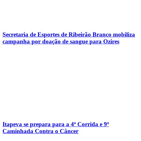
Secretaria de Esportes de Ribeirão Branco mobiliza
campanha por doação de sangue para Ozires
Itapeva se prepara para a 4ª Corrida e 9ª
Caminhada Contra o Câncer