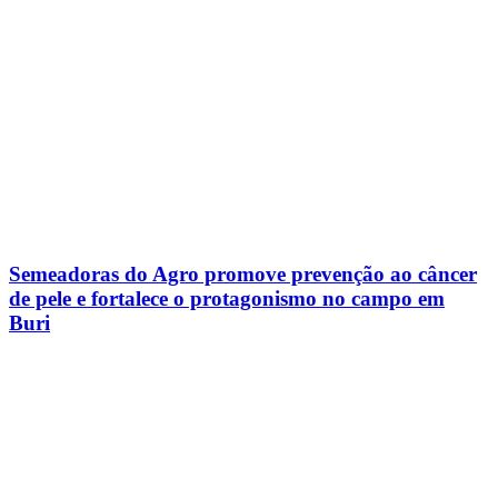
Semeadoras do Agro promove prevenção ao câncer
de pele e fortalece o protagonismo no campo em
Buri