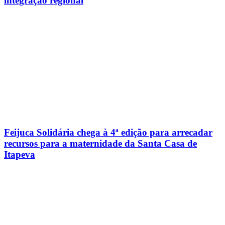
integração regional
Feijuca Solidária chega à 4ª edição para arrecadar
recursos para a maternidade da Santa Casa de
Itapeva