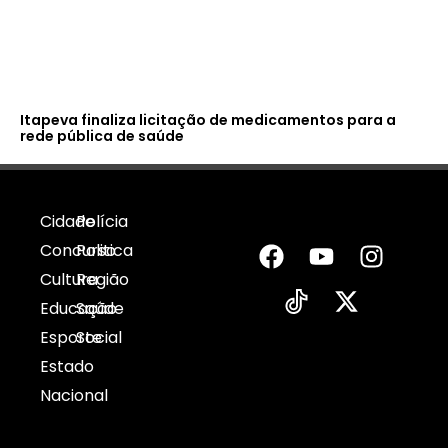
Itapeva finaliza licitação de medicamentos para a
rede pública de saúde
Cidade
Polícia
Concurso
Politica
Cultura
Região
Educação
Saúde
Esporte
Social
Estado
Nacional