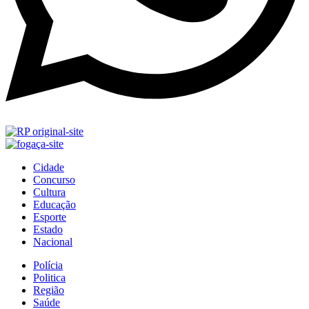
Cidade
Concurso
Cultura
Educação
Esporte
Estado
Nacional
Polícia
Politica
Região
Saúde