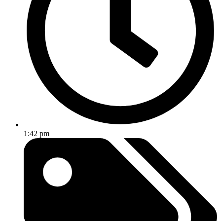
1:42 pm