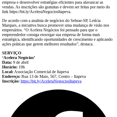
empresa e desenvolver estratégias eficientes para alavancar as
vendas. As inscrições são gratuitas e devem ser feitas por meio do
link https://bit.ly/AceleraNegociosItapeva.
De acordo com a analista de negócios do Sebrae-SP, Letícia
Marques, a iniciativa busca promover uma mudança de visão nos
empresários. “O Acelera Negócios foi pensado para que o
empreendedor consiga enxergar sua empresa de forma mais
estratégica, identificando oportunidades de crescimento e aplicando
ações práticas que gerem melhores resultados”, destaca.
SERVIÇO
‘Acelera Negócios’
Data:
9 de abril
Horário:
19h
Local:
Associação Comercial de Itapeva
Endereço:
Rua 13 de Maio, 567, Centro – Itapeva
Inscrição:
https://bit.ly/AceleraNegociosItapeva