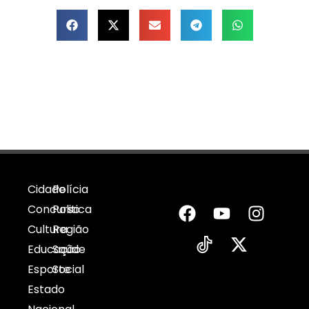
Cidade
Polícia
Concurso
Politica
Cultura
Região
Educação
Saúde
Esporte
Social
Estado