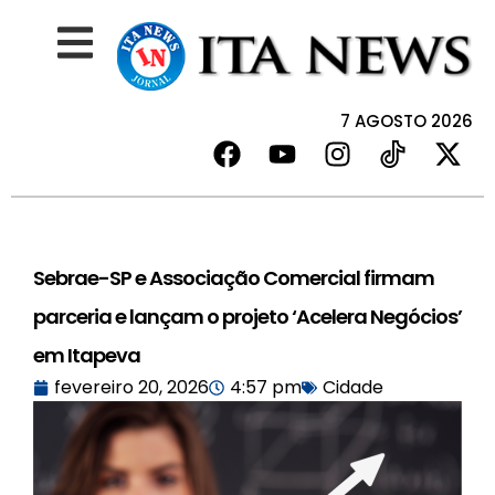
7 AGOSTO 2026
Sebrae-SP e Associação Comercial firmam
parceria e lançam o projeto ‘Acelera Negócios’
em Itapeva
fevereiro 20, 2026
4:57 pm
Cidade