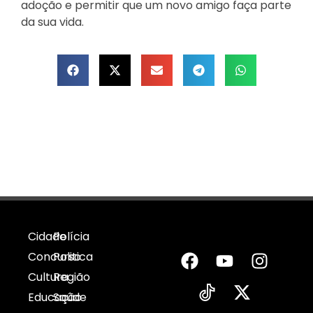
adoção e permitir que um novo amigo faça parte
da sua vida.
Cidade
Polícia
Concurso
Politica
Cultura
Região
Educação
Saúde