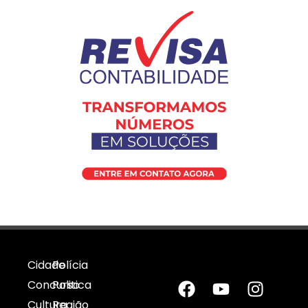
Cidade
Polícia
Concurso
Politica
Cultura
Região