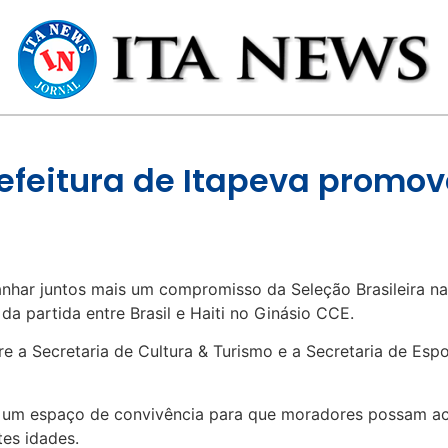
refeitura de Itapeva promov
nhar juntos mais um compromisso da Seleção Brasileira n
 da partida entre Brasil e Haiti no Ginásio CCE.
re a Secretaria de Cultura & Turismo e a Secretaria de Espo
r um espaço de convivência para que moradores possam ac
tes idades.