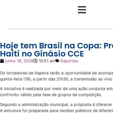
Hoje tem Brasil na Copa: P
Haiti no Ginásio CCE
junho 19, 2026
10:51 am
Esportes
Os torcedores de Itapeva terão a oportunidade de acompa
quinta-feira (19), a partir das 21h30, a transmissão ao vivo
A iniciativa é realizada por meio de uma ação conjunta ent
confronto válido pela fase de grupos da competição.
Segundo a administração municipal, a proposta é oferece
A estrutura foi preparada para receber públicos de diferen