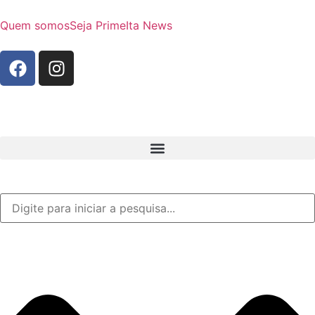
Quem somos
Seja Prime
Ita News