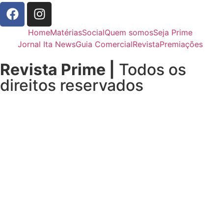
Home
Matérias
Social
Quem somos
Seja Prime
Jornal Ita News
Guia Comercial
Revista
Premiações
Revista Prime |
Todos os
direitos reservados