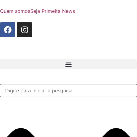
Quem somos
Seja Prime
Ita News