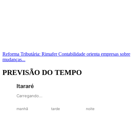
Reforma Tributária: Rimafer Contabilidade orienta empresas sobre
mudanças...
PREVISÃO DO TEMPO
Itararé
Carregando...
manhã
tarde
noite