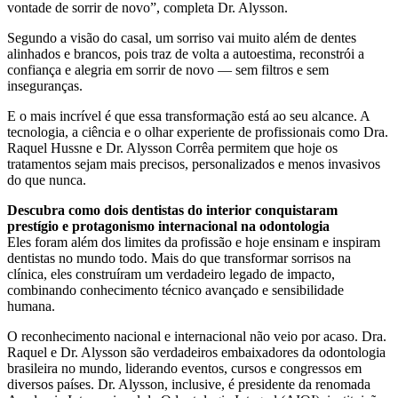
vontade de sorrir de novo”, completa Dr. Alysson.
Segundo a visão do casal, um sorriso vai muito além de dentes
alinhados e brancos, pois traz de volta a autoestima, reconstrói a
confiança e alegria em sorrir de novo — sem filtros e sem
inseguranças.
E o mais incrível é que essa transformação está ao seu alcance. A
tecnologia, a ciência e o olhar experiente de profissionais como Dra.
Raquel Hussne e Dr. Alysson Corrêa permitem que hoje os
tratamentos sejam mais precisos, personalizados e menos invasivos
do que nunca.
Descubra como dois dentistas do interior conquistaram
prestígio e protagonismo internacional na odontologia
Eles foram além dos limites da profissão e hoje ensinam e inspiram
dentistas no mundo todo. Mais do que transformar sorrisos na
clínica, eles construíram um verdadeiro legado de impacto,
combinando conhecimento técnico avançado e sensibilidade
humana.
O reconhecimento nacional e internacional não veio por acaso. Dra.
Raquel e Dr. Alysson são verdadeiros embaixadores da odontologia
brasileira no mundo, liderando eventos, cursos e congressos em
diversos países. Dr. Alysson, inclusive, é presidente da renomada