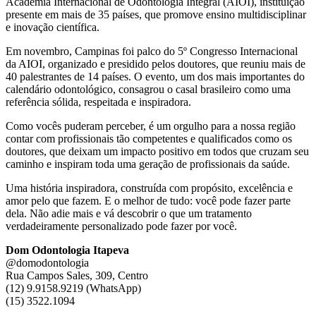
Academia Internacional de Odontologia Integral (AIOI), instituição
presente em mais de 35 países, que promove ensino multidisciplinar
e inovação científica.
Em novembro, Campinas foi palco do 5º Congresso Internacional
da AIOI, organizado e presidido pelos doutores, que reuniu mais de
40 palestrantes de 14 países. O evento, um dos mais importantes do
calendário odontológico, consagrou o casal brasileiro como uma
referência sólida, respeitada e inspiradora.
Como vocês puderam perceber, é um orgulho para a nossa região
contar com profissionais tão competentes e qualificados como os
doutores, que deixam um impacto positivo em todos que cruzam seu
caminho e inspiram toda uma geração de profissionais da saúde.
Uma história inspiradora, construída com propósito, excelência e
amor pelo que fazem. E o melhor de tudo: você pode fazer parte
dela. Não adie mais e vá descobrir o que um tratamento
verdadeiramente personalizado pode fazer por você.
Dom Odontologia Itapeva
@domodontologia
Rua Campos Sales, 309, Centro
(12) 9.9158.9219 (WhatsApp)
(15) 3522.1094