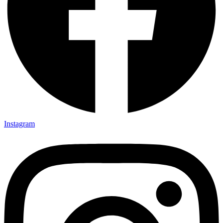
Instagram