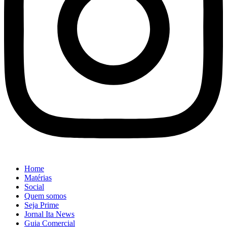
Home
Matérias
Social
Quem somos
Seja Prime
Jornal Ita News
Guia Comercial