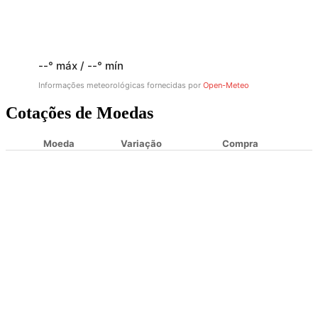
--° máx / --° mín
Informações meteorológicas fornecidas por
Open-Meteo
Cotações de Moedas
Moeda
Variação
Compra