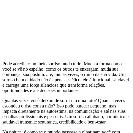
Pode acreditar: um belo sorriso muda tudo. Muda a forma como
você se vê no espelho, como os outros te enxergam, muda sua
confiança, sua postura… e, muitas vezes, o rumo da sua vida. Um
sorriso bem cuidado não é apenas estético, ele é funcional, saudável
e carrega uma força silenciosa que transforma relações,
oportunidades e até decisões importantes.
Quantas vezes você deixou de sorrir em uma foto? Quantas vezes
escondeu o riso com a mão? Isso pode parecer pequeno, mas
impacta diretamente na autoestima, na comunicação e até nas suas
escolhas profissionais e pessoais. Um sorriso alinhado, harmônico e
saudável transmite segurança, credibilidade e bem-estar.
Na prática, é como se o mundo passasse a olhar para você com