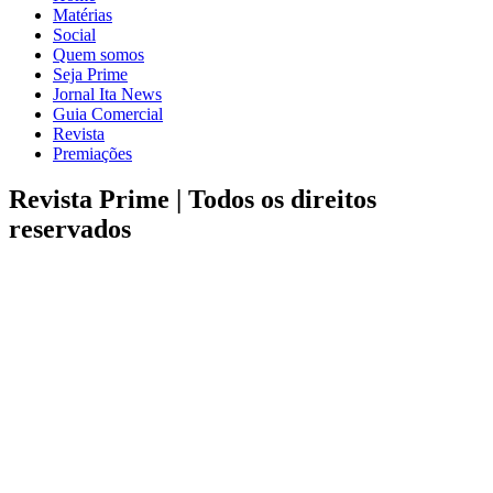
Matérias
Social
Quem somos
Seja Prime
Jornal Ita News
Guia Comercial
Revista
Premiações
Revista Prime |
Todos os direitos
reservados