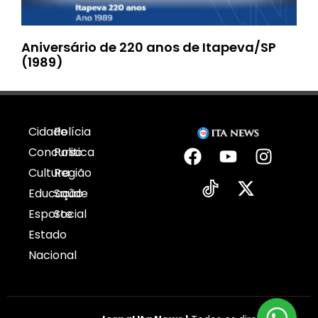
Aniversário de 220 anos de Itapeva/SP
(1989)
Cidade
Polícia
Concurso
Politica
Cultura
Região
Educação
Saúde
Esporte
Social
Estado
Nacional