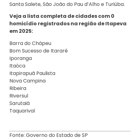
Santa Salete, São João do Pau d’Alho e Turiúba.
Veja a lista completa de cidades com 0
homicídio registrados na região de Itapeva
em 2025:
Barra do Chápeu
Bom Sucesso de Itararé
Iporanga
Itaóca
Itapirapuã Paulista
Nova Campina
Ribeira
Riversul
Sarutaiá
Taquarivaí
Fonte: Governo do Estado de SP