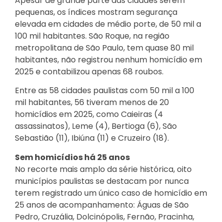
Apesar de grande parte das cidades serem
pequenas, os índices mostram segurança
elevada em cidades de médio porte, de 50 mil a
100 mil habitantes. São Roque, na região
metropolitana de São Paulo, tem quase 80 mil
habitantes, não registrou nenhum homicídio em
2025 e contabilizou apenas 68 roubos.
Entre as 58 cidades paulistas com 50 mil a 100
mil habitantes, 56 tiveram menos de 20
homicídios em 2025, como Caieiras (4
assassinatos), Leme (4), Bertioga (6), São
Sebastião (11), Ibiúna (11) e Cruzeiro (18).
Sem homicídios há 25 anos
No recorte mais amplo da série histórica, oito
municípios paulistas se destacam por nunca
terem registrado um único caso de homicídio em
25 anos de acompanhamento: Águas de São
Pedro, Cruzália, Dolcinópolis, Fernão, Pracinha,