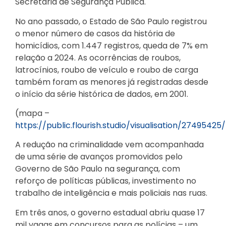
Secretaria de Segurança Pública.
No ano passado, o Estado de São Paulo registrou
o menor número de casos da história de
homicídios, com 1.447 registros, queda de 7% em
relação a 2024. As ocorrências de roubos,
latrocínios, roubo de veículo e roubo de carga
também foram as menores já registradas desde
o início da série histórica de dados, em 2001.
(mapa –
https://public.flourish.studio/visualisation/27495425/
A redução na criminalidade vem acompanhada
de uma série de avanços promovidos pelo
Governo de São Paulo na segurança, com
reforço de políticas públicas, investimento no
trabalho de inteligência e mais policiais nas ruas.
Em três anos, o governo estadual abriu quase 17
mil vagas em concursos para as polícias – um