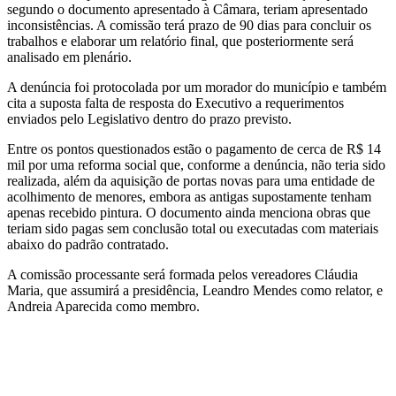
segundo o documento apresentado à Câmara, teriam apresentado
inconsistências. A comissão terá prazo de 90 dias para concluir os
trabalhos e elaborar um relatório final, que posteriormente será
analisado em plenário.
A denúncia foi protocolada por um morador do município e também
cita a suposta falta de resposta do Executivo a requerimentos
enviados pelo Legislativo dentro do prazo previsto.
Entre os pontos questionados estão o pagamento de cerca de R$ 14
mil por uma reforma social que, conforme a denúncia, não teria sido
realizada, além da aquisição de portas novas para uma entidade de
acolhimento de menores, embora as antigas supostamente tenham
apenas recebido pintura. O documento ainda menciona obras que
teriam sido pagas sem conclusão total ou executadas com materiais
abaixo do padrão contratado.
A comissão processante será formada pelos vereadores Cláudia
Maria, que assumirá a presidência, Leandro Mendes como relator, e
Andreia Aparecida como membro.