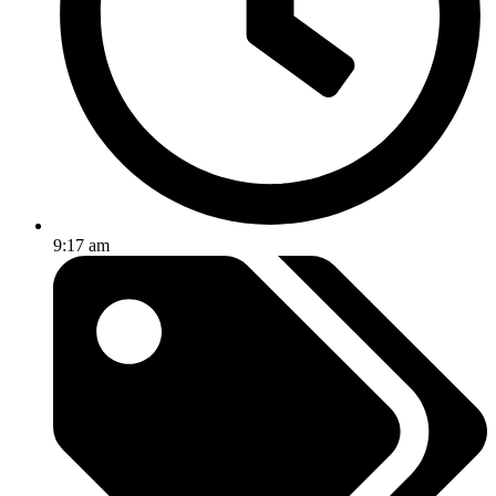
9:17 am