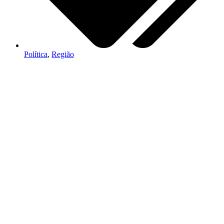
Política
,
Região