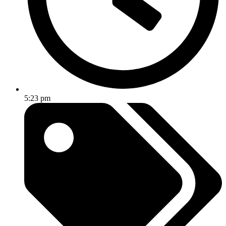
5:23 pm