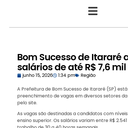
Bom Sucesso de Itararé 
salários de até R$ 7,6 mil
junho 15, 2026
1:34 pm
Região
A Prefeitura de Bom Sucesso de Itararé (SP) est
preenchimento de vagas em diversos setores da 
pelo site.
As vagas são destinadas a candidatos com nívei
ensino superior. Os salários variam entre R$ 2.54
trabalho de 30 a 40 horas semanais.