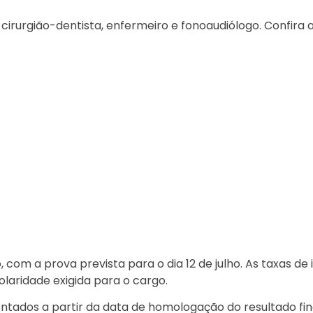
 cirurgião-dentista, enfermeiro e fonoaudiólogo. Confira a 
 com a prova prevista para o dia 12 de julho. As taxas de 
laridade exigida para o cargo.
ontados a partir da data de homologação do resultado fina