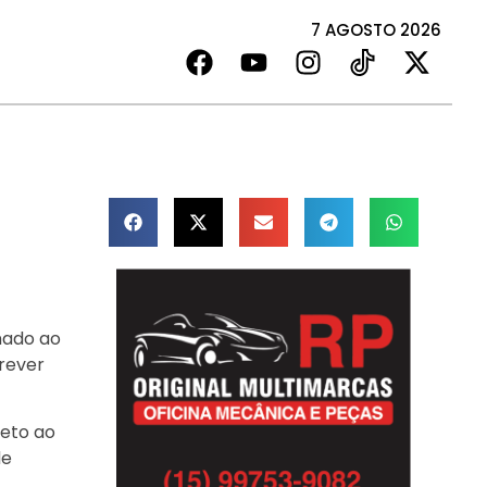
7 AGOSTO 2026
nado ao
rever
leto ao
de