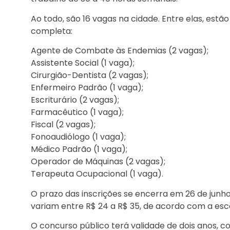
Ao todo, são 16 vagas na cidade. Entre elas, estão
completa:
Agente de Combate às Endemias (2 vagas);
Assistente Social (1 vaga);
Cirurgião-Dentista (2 vagas);
Enfermeiro Padrão (1 vaga);
Escriturário (2 vagas);
Farmacêutico (1 vaga);
Fiscal (2 vagas);
Fonoaudiólogo (1 vaga);
Médico Padrão (1 vaga);
Operador de Máquinas (2 vagas);
Terapeuta Ocupacional (1 vaga).
O prazo das inscrições se encerra em 26 de junho,
variam entre R$ 24 a R$ 35, de acordo com a esco
O concurso público terá validade de dois anos, c