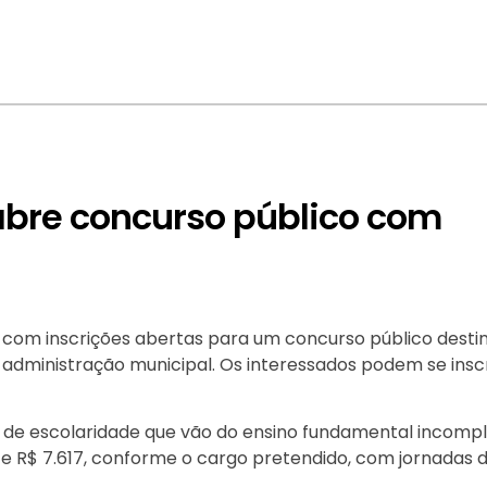
abre concurso público com
á com inscrições abertas para um concurso público desti
administração municipal. Os interessados podem se insc
s de escolaridade que vão do ensino fundamental incomp
1 e R$ 7.617, conforme o cargo pretendido, com jornadas 