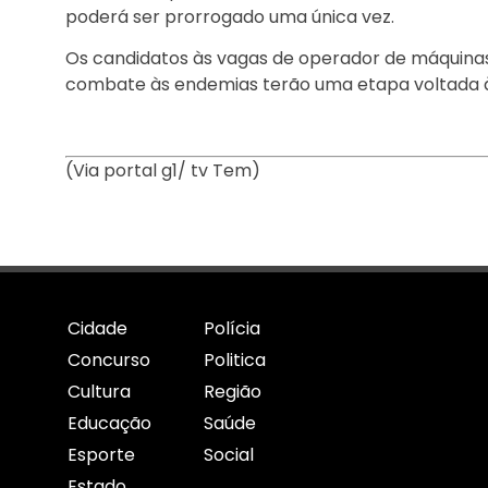
poderá ser prorrogado uma única vez.
Os candidatos às vagas de operador de máquina
combate às endemias terão uma etapa voltada à
(Via portal g1/ tv Tem)
Cidade
Polícia
Concurso
Politica
Cultura
Região
Educação
Saúde
Esporte
Social
Estado