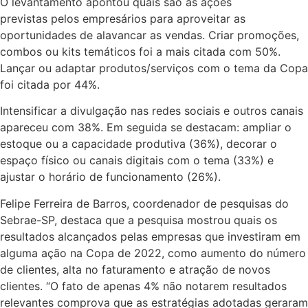
O levantamento apontou quais são as ações
previstas pelos empresários para aproveitar as
oportunidades de alavancar as vendas. Criar promoções,
combos ou kits temáticos foi a mais citada com 50%.
Lançar ou adaptar produtos/serviços com o tema da Copa
foi citada por 44%.
Intensificar a divulgação nas redes sociais e outros canais
apareceu com 38%. Em seguida se destacam: ampliar o
estoque ou a capacidade produtiva (36%), decorar o
espaço físico ou canais digitais com o tema (33%) e
ajustar o horário de funcionamento (26%).
Felipe Ferreira de Barros, coordenador de pesquisas do
Sebrae-SP, destaca que a pesquisa mostrou quais os
resultados alcançados pelas empresas que investiram em
alguma ação na Copa de 2022, como aumento do número
de clientes, alta no faturamento e atração de novos
clientes. “O fato de apenas 4% não notarem resultados
relevantes comprova que as estratégias adotadas geraram