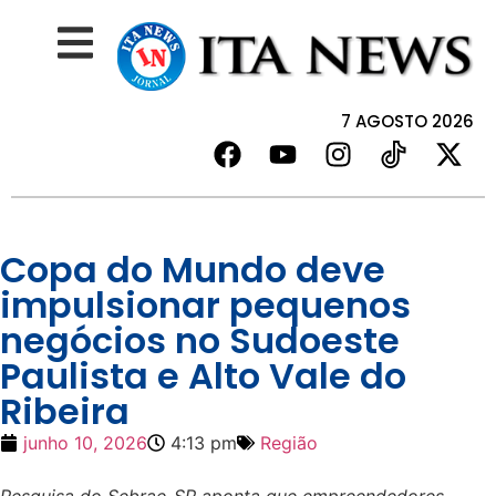
7 AGOSTO 2026
Copa do Mundo deve
impulsionar pequenos
negócios no Sudoeste
Paulista e Alto Vale do
Ribeira
junho 10, 2026
4:13 pm
Região
Pesquisa do Sebrae-SP aponta que empreendedores