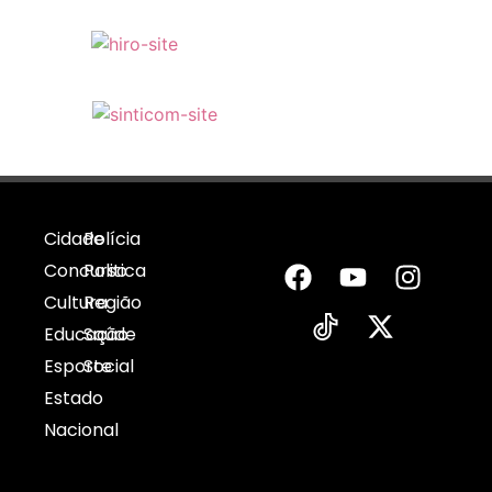
Cidade
Polícia
Concurso
Politica
Cultura
Região
Educação
Saúde
Esporte
Social
Estado
Nacional