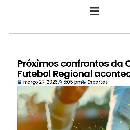
Próximos confrontos da 
Futebol Regional aconte
março 27, 2026
5:05 pm
Esportes