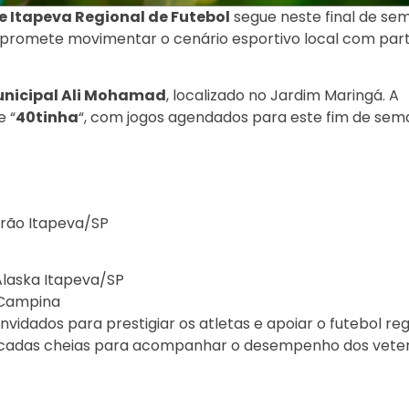
 Itapeva Regional de Futebol
segue neste final de se
, promete movimentar o cenário esportivo local com part
unicipal Ali Mohamad
, localizado no Jardim Maringá. A
e “
40tinha
“, com jogos agendados para este fim de sem
itrão Itapeva/SP
Alaska Itapeva/SP
 Campina
dados para prestigiar os atletas e apoiar o futebol regi
bancadas cheias para acompanhar o desempenho dos vete