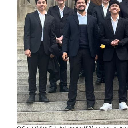
O Coro Mater Dei, de Itapeva (SP), representou 