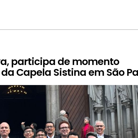
va, participa de momento
o da Capela Sistina em São P