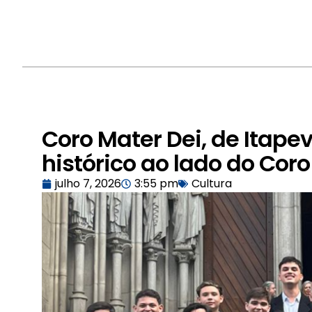
Coro Mater Dei, de Itape
histórico ao lado do Cor
julho 7, 2026
3:55 pm
Cultura