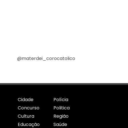
@materdei_corocatolico
Cidade
Polícia
Concurso
Politica
Cultura
Região
Educação
Saúde