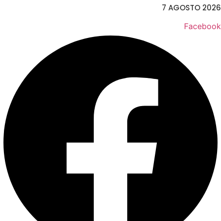
7 AGOSTO 2026
Facebook