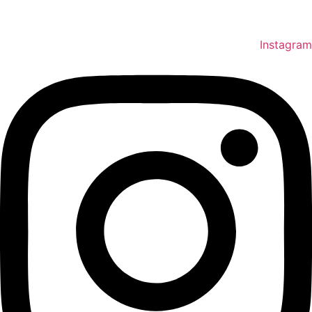
Instagram