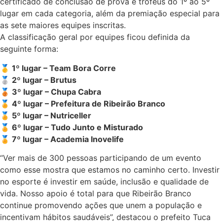
certificado de conclusão de prova e troféus do 1º ao 5º
lugar em cada categoria, além da premiação especial para
as sete maiores equipes inscritas.
A classificação geral por equipes ficou definida da
seguinte forma:
🥇 1º lugar – Team Bora Corre
🥈 2º lugar – Brutus
🥉 3º lugar – Chupa Cabra
🏅 4º lugar – Prefeitura de Ribeirão Branco
🏅 5º lugar – Nutriceller
🏅 6º lugar – Tudo Junto e Misturado
🏅 7º lugar – Academia Inovelife
“Ver mais de 300 pessoas participando de um evento
como esse mostra que estamos no caminho certo. Investir
no esporte é investir em saúde, inclusão e qualidade de
vida. Nosso apoio é total para que Ribeirão Branco
continue promovendo ações que unem a população e
incentivam hábitos saudáveis”, destacou o prefeito Tuca