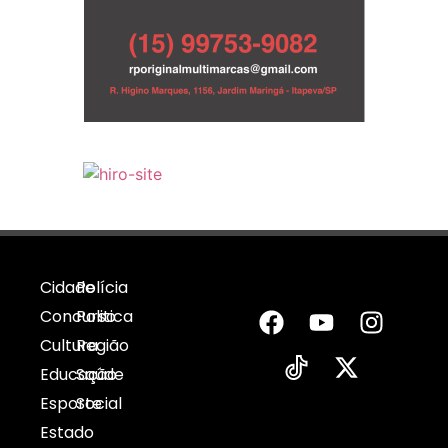
Cidade
Polícia
Concurso
Politica
Cultura
Região
Educação
Saúde
Esporte
Social
Estado