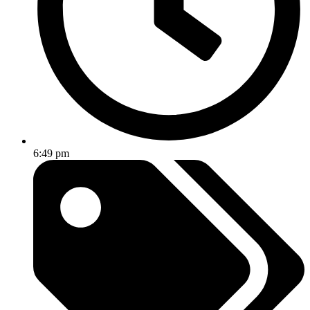
6:49 pm