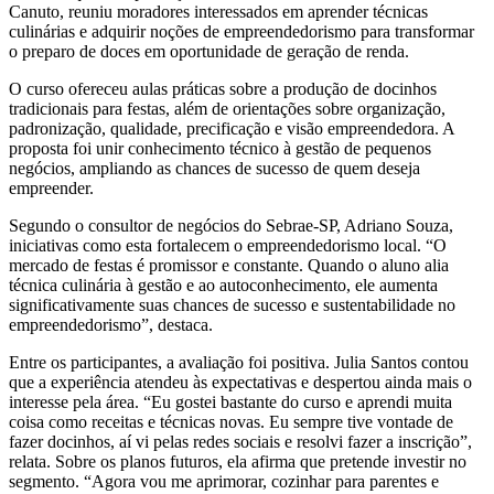
Canuto, reuniu moradores interessados em aprender técnicas
culinárias e adquirir noções de empreendedorismo para transformar
o preparo de doces em oportunidade de geração de renda.
O curso ofereceu aulas práticas sobre a produção de docinhos
tradicionais para festas, além de orientações sobre organização,
padronização, qualidade, precificação e visão empreendedora. A
proposta foi unir conhecimento técnico à gestão de pequenos
negócios, ampliando as chances de sucesso de quem deseja
empreender.
Segundo o consultor de negócios do Sebrae-SP, Adriano Souza,
iniciativas como esta fortalecem o empreendedorismo local. “O
mercado de festas é promissor e constante. Quando o aluno alia
técnica culinária à gestão e ao autoconhecimento, ele aumenta
significativamente suas chances de sucesso e sustentabilidade no
empreendedorismo”, destaca.
Entre os participantes, a avaliação foi positiva. Julia Santos contou
que a experiência atendeu às expectativas e despertou ainda mais o
interesse pela área. “Eu gostei bastante do curso e aprendi muita
coisa como receitas e técnicas novas. Eu sempre tive vontade de
fazer docinhos, aí vi pelas redes sociais e resolvi fazer a inscrição”,
relata. Sobre os planos futuros, ela afirma que pretende investir no
segmento. “Agora vou me aprimorar, cozinhar para parentes e