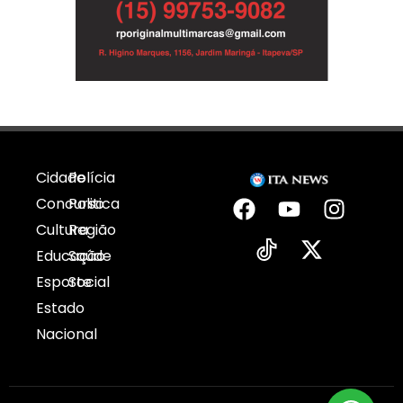
Cidade
Polícia
Concurso
Politica
Cultura
Região
Educação
Saúde
Esporte
Social
Estado
Nacional