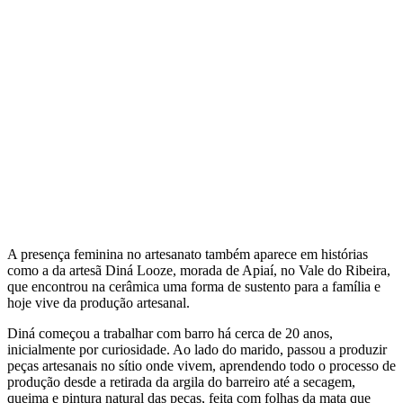
A presença feminina no artesanato também aparece em histórias
como a da artesã Diná Looze, morada de Apiaí, no Vale do Ribeira,
que encontrou na cerâmica uma forma de sustento para a família e
hoje vive da produção artesanal.
Diná começou a trabalhar com barro há cerca de 20 anos,
inicialmente por curiosidade. Ao lado do marido, passou a produzir
peças artesanais no sítio onde vivem, aprendendo todo o processo de
produção desde a retirada da argila do barreiro até a secagem,
queima e pintura natural das peças, feita com folhas da mata que