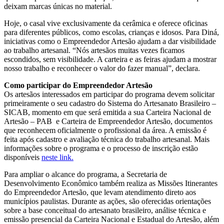
deixam marcas únicas no material.
Hoje, o casal vive exclusivamente da cerâmica e oferece oficinas
para diferentes públicos, como escolas, crianças e idosos. Para Diná,
iniciativas como o Empreendedor Artesão ajudam a dar visibilidade
ao trabalho artesanal. “Nós artesãos muitas vezes ficamos
escondidos, sem visibilidade. A carteira e as feiras ajudam a mostrar
nosso trabalho e reconhecer o valor do fazer manual”, declara.
Como participar do Empreendedor Artesão
Os artesãos interessados em participar do programa devem solicitar
primeiramente o seu cadastro do Sistema do Artesanato Brasileiro –
SICAB, momento em que será emitida a sua Carteira Nacional de
Artesão – PAB e Carteira de Empreendedor Artesão, documentos
que reconhecem oficialmente o profissional da área. A emissão é
feita após cadastro e avaliação técnica do trabalho artesanal. Mais
informações sobre o programa e o processo de inscrição estão
disponíveis
neste link.
Para ampliar o alcance do programa, a Secretaria de
Desenvolvimento Econômico também realiza as Missões Itinerantes
do Empreendedor Artesão, que levam atendimento direto aos
municípios paulistas. Durante as ações, são oferecidas orientações
sobre a base conceitual do artesanato brasileiro, análise técnica e
emissão presencial da Carteira Nacional e Estadual do Artesão, além