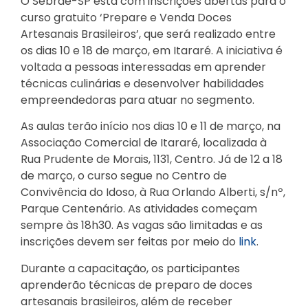
O Sebrae-SP está com inscrições abertas para o
curso gratuito ‘Prepare e Venda Doces
Artesanais Brasileiros’, que será realizado entre
os dias 10 e 18 de março, em Itararé. A iniciativa é
voltada a pessoas interessadas em aprender
técnicas culinárias e desenvolver habilidades
empreendedoras para atuar no segmento.
As aulas terão início nos dias 10 e 11 de março, na
Associação Comercial de Itararé, localizada à
Rua Prudente de Morais, 1131, Centro. Já de 12 a 18
de março, o curso segue no Centro de
Convivência do Idoso, à Rua Orlando Alberti, s/nº,
Parque Centenário. As atividades começam
sempre às 18h30. As vagas são limitadas e as
inscrições devem ser feitas por meio do
link
.
Durante a capacitação, os participantes
aprenderão técnicas de preparo de doces
artesanais brasileiros, além de receber