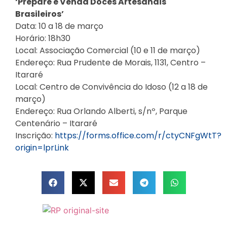
‘Prepare e Venda Doces Artesanais
Brasileiros’
Data: 10 a 18 de março
Horário: 18h30
Local: Associação Comercial (10 e 11 de março)
Endereço: Rua Prudente de Morais, 1131, Centro –
Itararé
Local: Centro de Convivência do Idoso (12 a 18 de
março)
Endereço: Rua Orlando Alberti, s/nº, Parque
Centenário – Itararé
Inscrição:
https://forms.office.com/r/ctyCNFgWtT?
origin=lprLink