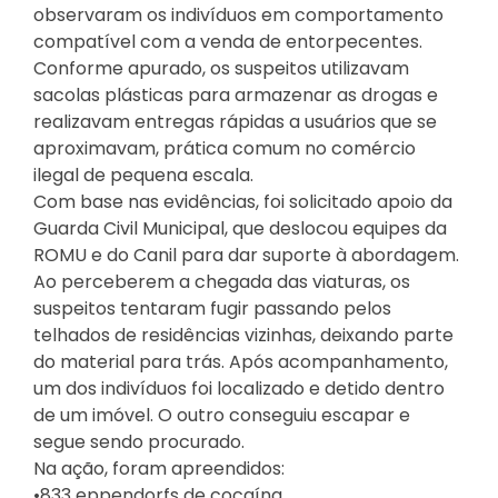
observaram os indivíduos em comportamento
compatível com a venda de entorpecentes.
Conforme apurado, os suspeitos utilizavam
sacolas plásticas para armazenar as drogas e
realizavam entregas rápidas a usuários que se
aproximavam, prática comum no comércio
ilegal de pequena escala.
Com base nas evidências, foi solicitado apoio da
Guarda Civil Municipal, que deslocou equipes da
ROMU e do Canil para dar suporte à abordagem.
Ao perceberem a chegada das viaturas, os
suspeitos tentaram fugir passando pelos
telhados de residências vizinhas, deixando parte
do material para trás. Após acompanhamento,
um dos indivíduos foi localizado e detido dentro
de um imóvel. O outro conseguiu escapar e
segue sendo procurado.
Na ação, foram apreendidos:
•833 eppendorfs de cocaína