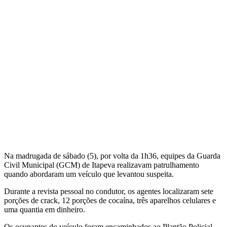
Na madrugada de sábado (5), por volta da 1h36, equipes da Guarda
Civil Municipal (GCM) de Itapeva realizavam patrulhamento
quando abordaram um veículo que levantou suspeita.
Durante a revista pessoal no condutor, os agentes localizaram sete
porções de crack, 12 porções de cocaína, três aparelhos celulares e
uma quantia em dinheiro.
Os ocupantes do veículo foram encaminhados ao Plantão Policial.