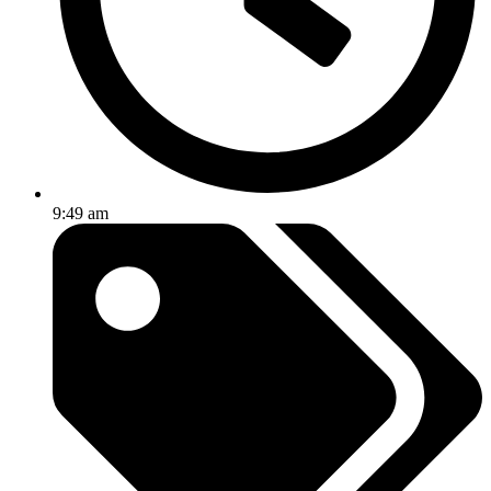
9:49 am