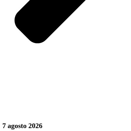
7 agosto 2026