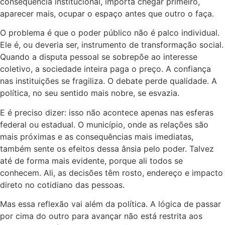
consequência institucional, importa chegar primeiro,
aparecer mais, ocupar o espaço antes que outro o faça.
O problema é que o poder público não é palco individual.
Ele é, ou deveria ser, instrumento de transformação social.
Quando a disputa pessoal se sobrepõe ao interesse
coletivo, a sociedade inteira paga o preço. A confiança
nas instituições se fragiliza. O debate perde qualidade. A
política, no seu sentido mais nobre, se esvazia.
E é preciso dizer: isso não acontece apenas nas esferas
federal ou estadual. O município, onde as relações são
mais próximas e as consequências mais imediatas,
também sente os efeitos dessa ânsia pelo poder. Talvez
até de forma mais evidente, porque ali todos se
conhecem. Ali, as decisões têm rosto, endereço e impacto
direto no cotidiano das pessoas.
Mas essa reflexão vai além da política. A lógica de passar
por cima do outro para avançar não está restrita aos