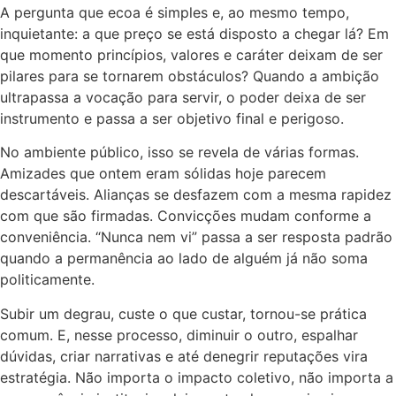
A pergunta que ecoa é simples e, ao mesmo tempo,
inquietante: a que preço se está disposto a chegar lá? Em
que momento princípios, valores e caráter deixam de ser
pilares para se tornarem obstáculos? Quando a ambição
ultrapassa a vocação para servir, o poder deixa de ser
instrumento e passa a ser objetivo final e perigoso.
No ambiente público, isso se revela de várias formas.
Amizades que ontem eram sólidas hoje parecem
descartáveis. Alianças se desfazem com a mesma rapidez
com que são firmadas. Convicções mudam conforme a
conveniência. “Nunca nem vi” passa a ser resposta padrão
quando a permanência ao lado de alguém já não soma
politicamente.
Subir um degrau, custe o que custar, tornou-se prática
comum. E, nesse processo, diminuir o outro, espalhar
dúvidas, criar narrativas e até denegrir reputações vira
estratégia. Não importa o impacto coletivo, não importa a