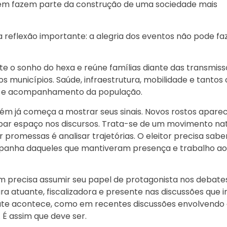
mbém fazem parte da construção de uma sociedade mais
 reflexão importante: a alegria dos eventos não pode f
e o sonho do hexa e reúne famílias diante das transmiss
 municípios. Saúde, infraestrutura, mobilidade e tantos 
s e acompanhamento da população.
mbém já começa a mostrar seus sinais. Novos rostos apare
upar espaço nos discursos. Trata-se de um movimento nat
promessas é analisar trajetórias. O eleitor precisa sabe
panha daqueles que mantiveram presença e trabalho ao
 precisa assumir seu papel de protagonista nos debate
ra atuante, fiscalizadora e presente nas discussões que
ate acontece, como em recentes discussões envolvendo
É assim que deve ser.