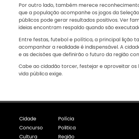
Por outro lado, também merece reconhecimento aq
que a população acompanhe os jogos da Seleção
públicos pode gerar resultados positivos. Ver f
ideias encontram respaldo quando são executad
Entre festas, futebol e política, a principal liç
acompanhar a realidade é indispensável. A cida
e as decisões que definirão o futuro da região c
Cabe ao cidadão torcer, festejar e aproveitar 
vida pública exige.
Cidade
Polícia
Concurso
Politica
Cultura
Região