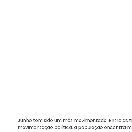
Junho tem sido um mês movimentado. Entre as tra
movimentação política, a população encontra moti