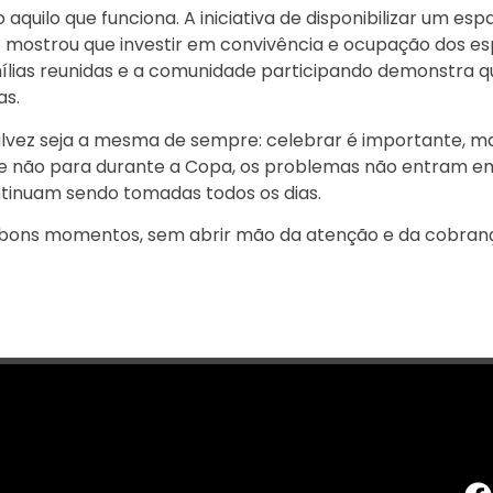
uilo que funciona. A iniciativa de disponibilizar um esp
 mostrou que investir em convivência e ocupação dos e
amílias reunidas e a comunidade participando demonstra 
as.
ão talvez seja a mesma de sempre: celebrar é importante, m
de não para durante a Copa, os problemas não entram e
ontinuam sendo tomadas todos os dias.
os bons momentos, sem abrir mão da atenção e da cobran