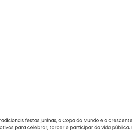
dicionais festas juninas, a Copa do Mundo e a crescent
vos para celebrar, torcer e participar da vida pública. E