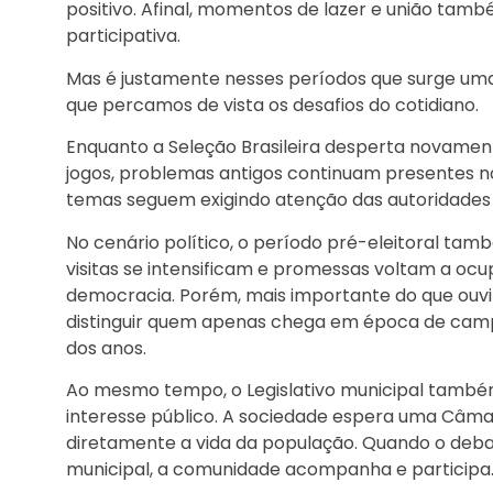
positivo. Afinal, momentos de lazer e união ta
participativa.
Mas é justamente nesses períodos que surge uma
que percamos de vista os desafios do cotidiano.
Enquanto a Seleção Brasileira desperta novament
jogos, problemas antigos continuam presentes nos
temas seguem exigindo atenção das autoridade
No cenário político, o período pré-eleitoral ta
visitas se intensificam e promessas voltam a oc
democracia. Porém, mais importante do que ouvir 
distinguir quem apenas chega em época de cam
dos anos.
Ao mesmo tempo, o Legislativo municipal também
interesse público. A sociedade espera uma Câma
diretamente a vida da população. Quando o deb
municipal, a comunidade acompanha e participa. 