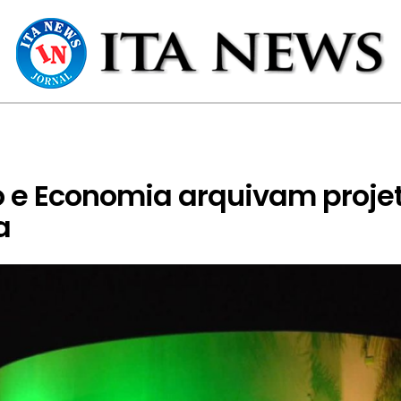
 e Economia arquivam proje
a