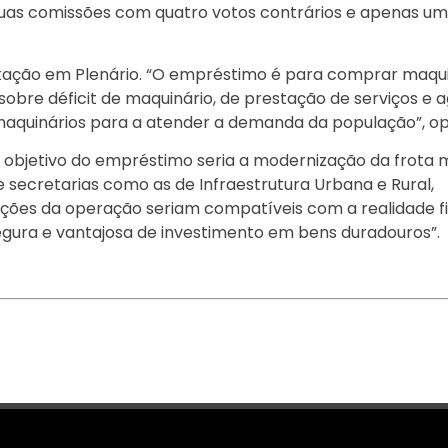
 duas comissões com quatro votos contrários e apenas um
tação em Plenário. “O empréstimo é para comprar maqui
sobre déficit de maquinário, de prestação de serviços e 
 maquinários para a atender a demanda da população”, op
o objetivo do empréstimo seria a modernização da frota 
 secretarias como as de Infraestrutura Urbana e Rural,
dições da operação seriam compatíveis com a realidade f
gura e vantajosa de investimento em bens duradouros”.