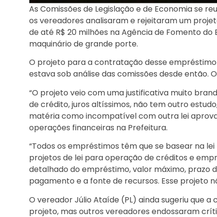
As Comissões de Legislação e de Economia se reu
os vereadores analisaram e rejeitaram um projet
de até R$ 20 milhões na Agência de Fomento do 
maquinário de grande porte.
O projeto para a contratação desse empréstimo 
estava sob análise das comissões desde então. O 
“O projeto veio com uma justificativa muito bran
de crédito, juros altíssimos, não tem outro estu
matéria como incompatível com outra lei apro
operações financeiras na Prefeitura.
“Todos os empréstimos têm que se basear na lei 
projetos de lei para operação de créditos e em
detalhado do empréstimo, valor máximo, prazo 
pagamento e a fonte de recursos. Esse projeto nã
O vereador Júlio Ataíde (PL) ainda sugeriu que a 
projeto, mas outros vereadores endossaram crít