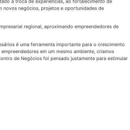
tado à troca de experiências, ao fortalecimento de
em novos negócios, projetos e oportunidades de
empresarial regional, aproximando empreendedores de
esários é uma ferramenta importante para o crescimento
mos empreendedores em um mesmo ambiente, criamos
contro de Negócios foi pensado justamente para estimular