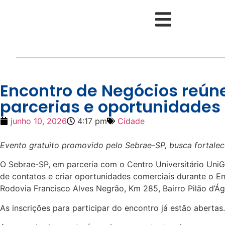
Encontro de Negócios reú
parcerias e oportunidades
junho 10, 2026
4:17 pm
Cidade
Evento gratuito promovido pelo Sebrae-SP, busca fortalec
O Sebrae-SP, em parceria com o Centro Universitário Uni
de contatos e criar oportunidades comerciais durante o Enc
Rodovia Francisco Alves Negrão, Km 285, Bairro Pilão d’Á
As inscrições para participar do encontro já estão aberta