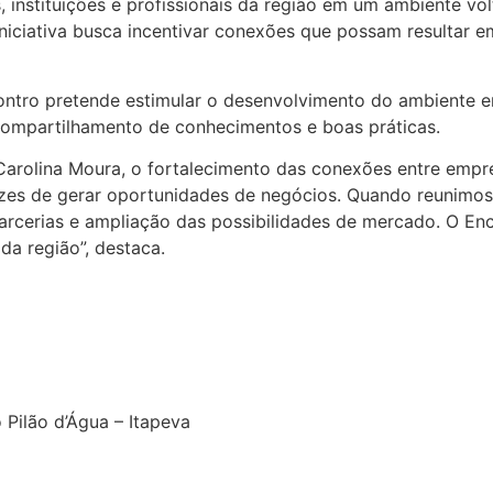
 instituições e profissionais da região em um ambiente vol
iniciativa busca incentivar conexões que possam resultar 
ontro pretende estimular o desenvolvimento do ambiente 
 compartilhamento de conhecimentos e boas práticas.
arolina Moura, o fortalecimento das conexões entre empr
cazes de gerar oportunidades de negócios. Quando reuni
parcerias e ampliação das possibilidades de mercado. O En
a região”, destaca.
 Pilão d’Água – Itapeva