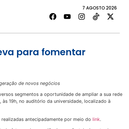
7 AGOSTO 2026
eva para fomentar
a geração de novos negócios
iversos segmentos a oportunidade de ampliar a sua rede
às 19h, no auditório da universidade, localizado à
er realizadas antecipadamente por meio do
link
.