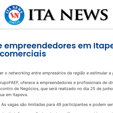
ne empreendedores em Itap
 comerciais
er o networking entre empresários da região e estimular 
GrupoFAEF, oferece a empreendedores e profissionais de d
ontro de Negócios, que será realizado no dia 25 de junho, 
gua em Itapeva.
s. As vagas são limitadas para 49 participantes e podem s