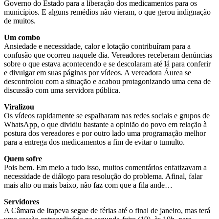
Governo do Estado para a liberação dos medicamentos para os
municípios. E alguns remédios não vieram, o que gerou indignação
de muitos.
Um combo
Ansiedade e necessidade, calor e lotação contribuíram para a
confusão que ocorreu naquele dia. Vereadores receberam denúncias
sobre o que estava acontecendo e se descolaram até lá para conferir
e divulgar em suas páginas por vídeos. A vereadora Áurea se
descontrolou com a situação e acabou protagonizando uma cena de
discussão com uma servidora pública.
Viralizou
Os vídeos rapidamente se espalharam nas redes sociais e grupos de
WhatsApp, o que dividiu bastante a opinião do povo em relação à
postura dos vereadores e por outro lado uma programação melhor
para a entrega dos medicamentos a fim de evitar o tumulto.
Quem sofre
Pois bem. Em meio a tudo isso, muitos comentários enfatizavam a
necessidade de diálogo para resolução do problema. Afinal, falar
mais alto ou mais baixo, não faz com que a fila ande…
Servidores
A Câmara de Itapeva segue de férias até o final de janeiro, mas terá