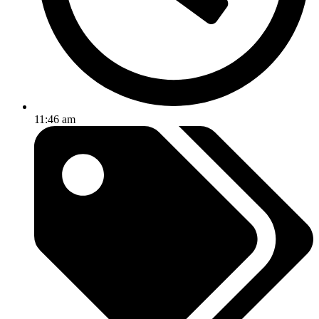
11:46 am