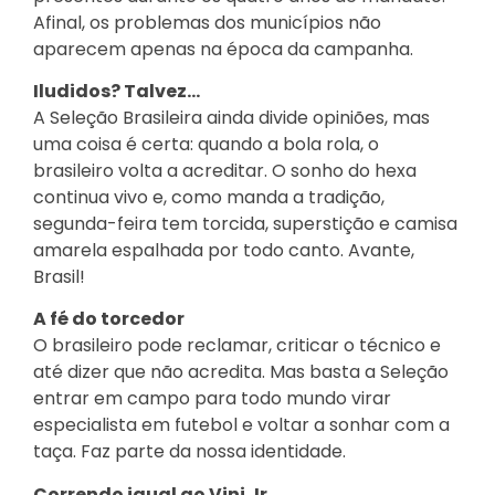
Afinal, os problemas dos municípios não
aparecem apenas na época da campanha.
Iludidos? Talvez…
A Seleção Brasileira ainda divide opiniões, mas
uma coisa é certa: quando a bola rola, o
brasileiro volta a acreditar. O sonho do hexa
continua vivo e, como manda a tradição,
segunda-feira tem torcida, superstição e camisa
amarela espalhada por todo canto. Avante,
Brasil!
A fé do torcedor
O brasileiro pode reclamar, criticar o técnico e
até dizer que não acredita. Mas basta a Seleção
entrar em campo para todo mundo virar
especialista em futebol e voltar a sonhar com a
taça. Faz parte da nossa identidade.
Correndo igual ao Vini Jr.