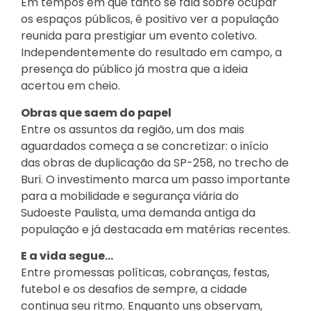
Em tempos em que tanto se fala sobre ocupar
os espaços públicos, é positivo ver a população
reunida para prestigiar um evento coletivo.
Independentemente do resultado em campo, a
presença do público já mostra que a ideia
acertou em cheio.
Obras que saem do papel
Entre os assuntos da região, um dos mais
aguardados começa a se concretizar: o início
das obras de duplicação da SP-258, no trecho de
Buri. O investimento marca um passo importante
para a mobilidade e segurança viária do
Sudoeste Paulista, uma demanda antiga da
população e já destacada em matérias recentes.
E a vida segue…
Entre promessas políticas, cobranças, festas,
futebol e os desafios de sempre, a cidade
continua seu ritmo. Enquanto uns observam,