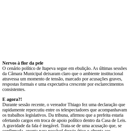
Nervos à flor da pele
O cenário político de Itapeva segue em ebulição. As últimas sessões
da Câmara Municipal deixaram claro que o ambiente institucional
atravessa um momento de tensão, marcado por acusações graves,
respostas formais e uma expectativa crescente por esclarecimentos
consistentes.
E agora?!
Durante sessão recente, o vereador Thiago fez uma declaração que
rapidamente repercutiu entre os telespectadores que acompanhavam
os trabalhos legislativos. Da tribuna, afirmou que a prefeita estaria
ofertando cargos em troca de apoio político dentro da Casa de Leis.
A gravidade da fala é inegável. Trata-se de uma acusação que, se
confirmada, aponta para possível desvio ético e afronta aos