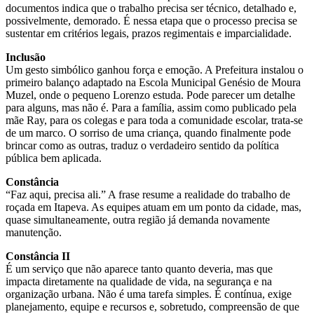
documentos indica que o trabalho precisa ser técnico, detalhado e,
possivelmente, demorado. É nessa etapa que o processo precisa se
sustentar em critérios legais, prazos regimentais e imparcialidade.
Inclusão
Um gesto simbólico ganhou força e emoção. A Prefeitura instalou o
primeiro balanço adaptado na Escola Municipal Genésio de Moura
Muzel, onde o pequeno Lorenzo estuda. Pode parecer um detalhe
para alguns, mas não é. Para a família, assim como publicado pela
mãe Ray, para os colegas e para toda a comunidade escolar, trata-se
de um marco. O sorriso de uma criança, quando finalmente pode
brincar como as outras, traduz o verdadeiro sentido da política
pública bem aplicada.
Constância
“Faz aqui, precisa ali.” A frase resume a realidade do trabalho de
roçada em Itapeva. As equipes atuam em um ponto da cidade, mas,
quase simultaneamente, outra região já demanda novamente
manutenção.
Constância II
É um serviço que não aparece tanto quanto deveria, mas que
impacta diretamente na qualidade de vida, na segurança e na
organização urbana. Não é uma tarefa simples. É contínua, exige
planejamento, equipe e recursos e, sobretudo, compreensão de que