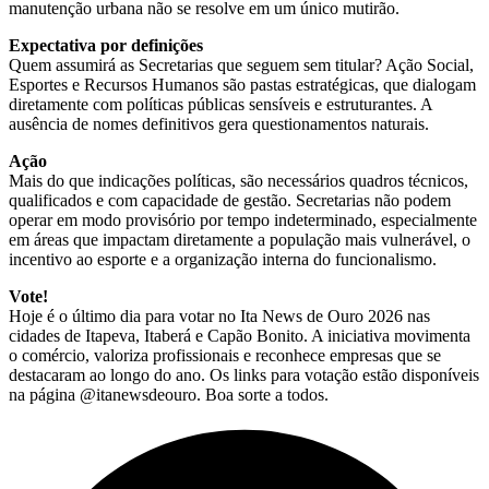
manutenção urbana não se resolve em um único mutirão.
Expectativa por definições
Quem assumirá as Secretarias que seguem sem titular? Ação Social,
Esportes e Recursos Humanos são pastas estratégicas, que dialogam
diretamente com políticas públicas sensíveis e estruturantes. A
ausência de nomes definitivos gera questionamentos naturais.
Ação
Mais do que indicações políticas, são necessários quadros técnicos,
qualificados e com capacidade de gestão. Secretarias não podem
operar em modo provisório por tempo indeterminado, especialmente
em áreas que impactam diretamente a população mais vulnerável, o
incentivo ao esporte e a organização interna do funcionalismo.
Vote!
Hoje é o último dia para votar no Ita News de Ouro 2026 nas
cidades de Itapeva, Itaberá e Capão Bonito. A iniciativa movimenta
o comércio, valoriza profissionais e reconhece empresas que se
destacaram ao longo do ano. Os links para votação estão disponíveis
na página @itanewsdeouro. Boa sorte a todos.