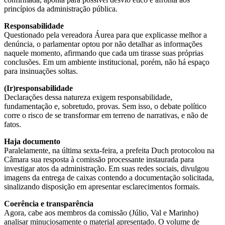
princípios da administração pública.
Responsabilidade
Questionado pela vereadora Áurea para que explicasse melhor a
denúncia, o parlamentar optou por não detalhar as informações
naquele momento, afirmando que cada um tirasse suas próprias
conclusões. Em um ambiente institucional, porém, não há espaço
para insinuações soltas.
(Ir)responsabilidade
Declarações dessa natureza exigem responsabilidade,
fundamentação e, sobretudo, provas. Sem isso, o debate político
corre o risco de se transformar em terreno de narrativas, e não de
fatos.
Haja documento
Paralelamente, na última sexta-feira, a prefeita Duch protocolou na
Câmara sua resposta à comissão processante instaurada para
investigar atos da administração. Em suas redes sociais, divulgou
imagens da entrega de caixas contendo a documentação solicitada,
sinalizando disposição em apresentar esclarecimentos formais.
Coerência e transparência
Agora, cabe aos membros da comissão (Júlio, Val e Marinho)
analisar minuciosamente o material apresentado. O volume de