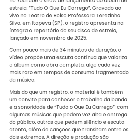
no YouTube o show de lançamento do álbum de
estreia, “Tudo O Que Eu Carrego”. Gravado ao
vivo no Teatro de Bolso Professora Terezinha
Silva, em Itapeva (SP), o registro apresenta na
íntegra o repertório do seu disco de estreia,
lançado em novembro de 2025.
Com pouco mais de 34 minutos de duração, o
vídeo propõe uma escuta contínua que valoriza
o álbum como obra completa, algo cada vez
mais raro em tempos de consumo fragmentado
da música.
Mais do que um registro, o material é também
um convite para conhecer o trabalho da banda
e a sonoridade de “Tudo o Que Eu Carrego”; com
algumas músicas que pedem voz alta e entrega
do público, outras que pedem silêncio e escuta
atenta, além de canções que transitam entre os
dois extremos. A direção e produção são