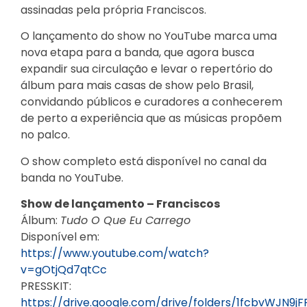
assinadas pela própria Franciscos.
O lançamento do show no YouTube marca uma
nova etapa para a banda, que agora busca
expandir sua circulação e levar o repertório do
álbum para mais casas de show pelo Brasil,
convidando públicos e curadores a conhecerem
de perto a experiência que as músicas propõem
no palco.
O show completo está disponível no canal da
banda no YouTube.
Show de lançamento – Franciscos
Álbum:
Tudo O Que Eu Carrego
Disponível em:
https://www.youtube.com/watch?
v=gOtjQd7qtCc
PRESSKIT:
https://drive.google.com/drive/folders/1fcbvWJN