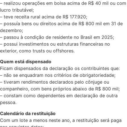
– realizou operações em bolsa acima de R$ 40 mil ou com
lucro tributável;
– teve receita rural acima de R$ 177.920;
– possuía bens ou direitos acima de R$ 800 mil em 31 de
dezembro;
– passou à condição de residente no Brasil em 2025;
– possui investimentos ou estruturas financeiras no
exterior, como trusts ou offshores.
Quem está dispensado
Ficam dispensados da declaração os contribuintes que:
– não se enquadram nos critérios de obrigatoriedade;
– tiveram rendimentos declarados pelo cônjuge ou
companheiro, com bens próprios abaixo de R$ 800 mil;
– constam como dependentes em declaração de outra
pessoa.
Calendário da restituição
Com um lote a menos neste ano, a restituição será paga
nas seguintes datas: