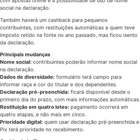
com apostas online e a possibilidade de uso de nome
social na declaração.
Também haverá um cashback para pequenos
contribuintes, com restituições automáticas a quem teve
imposto retido na fonte no ano passado, mas ficou isento
da declaração.
Principais mudanças
Nome social:
contribuintes poderão informar nome social
na declaração.
Dados de diversidade:
formulário terá campo para
informar raça e cor do titular e dos dependentes.
Declaração pré-preenchida:
ficará disponível desde o
primeiro dia do prazo, com mais informações automáticas.
Restituição em quatro lotes:
pagamento ocorrerá em
quatro etapas, e não mais em cinco.
Prioridade digital:
quem usar declaração pré-preenchida e
Pix terá prioridade no recebimento.