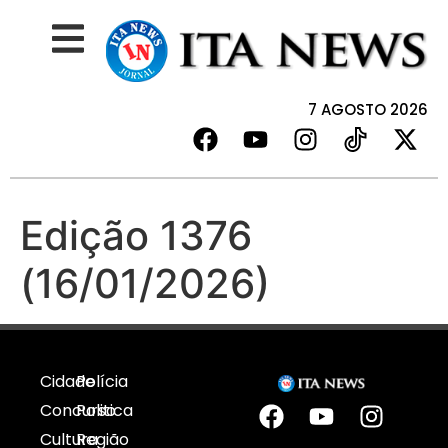
7 AGOSTO 2026
Edição 1376
(16/01/2026)
Cidade
Polícia
Concurso
Politica
Cultura
Região