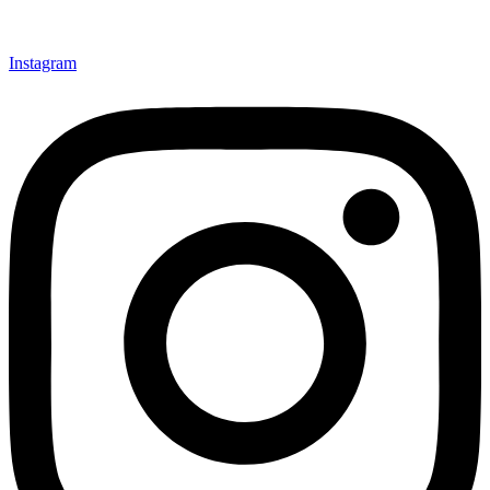
Instagram