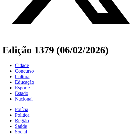
Edição 1379 (06/02/2026)
Cidade
Concurso
Cultura
Educação
Esporte
Estado
Nacional
Polícia
Politica
Região
Saúde
Social